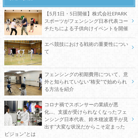
【5月1日・5日開催】株式会社EPARK
スポーツがフェンシング日本代表コー
チたちによる子供向けイベントを開催
エペ競技における戦術の重要性につい
て
フェンシングの初期費用について、意
外と知られていない”格安”で始められ
る方法を紹介
コロナ禍でスポンサーの業績が悪
化…、支援が受けられなくなったフェ
ンシング日本代表、鈴木穂波選手が見
出す”大変な状況だからこそ定まった
ビジョン”とは